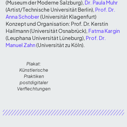
(Museum der Moderne Salzburg),
Dr. Paula Muhr
(Artist/Technische Universität Berlin),
Prof. Dr.
Anna Schober
(Universität Klagenfurt)
Konzept und Organisation: Prof. Dr. Kerstin
Hallmann (Universität Osnabrück),
Fatma Kargin
(Leuphana Universität Lüneburg),
Prof. Dr.
Manuel Zahn
(Universität zu Köln).
Plakat:
Künstlerische
Praktiken
postdigitaler
Verflechtungen