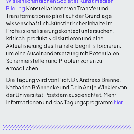
Wissenschaftlichen Sozietät Kunst Medien
Bildung
Konstellationen von Transfer und
Transformation explizit auf der Grundlage
wissenschaftlich-künstlerischer Inhalte im
Professionalisierungskontext untersuchen,
kritisch-produktiv diskutieren und eine
Aktualisierung des Transferbegriffs forcieren,
um eine Auseinandersetzung mit Potentialen,
Scharnierstellen und Problemzonen zu
ermöglichen.
Die Tagung wird von Prof. Dr. Andreas Brenne,
Katharina Brönnecke und Dr.in Antje Winkler von
der Universität Postdam ausgerichtet. Mehr
Informationen und das Tagungsprogramm
hier