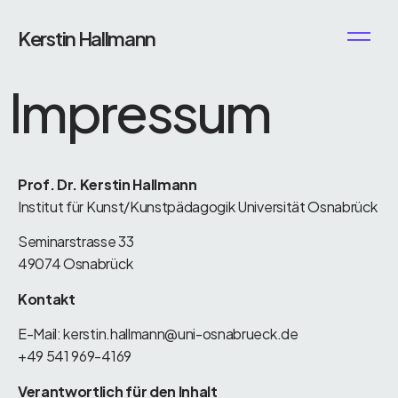
Kerstin Hallmann
Impressum
Prof. Dr. Kerstin Hallmann
Institut für Kunst/Kunstpädagogik Universität Osnabrück
Seminarstrasse 33
49074 Osnabrück
Kontakt
E-Mail: kerstin.hallmann@uni-osnabrueck.de
+49 541 969-4169
Verantwortlich für den Inhalt