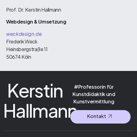
Prof. Dr. Kerstin Hallmann
Webdesign & Umsetzung
weckdesign.de
Frederik Weck
Heinsbergstraße 11
50674 Köln
Kerstin
#Professorin für
Kunstdidaktik und
Kunstvermittlung
Hallmann
Kontakt