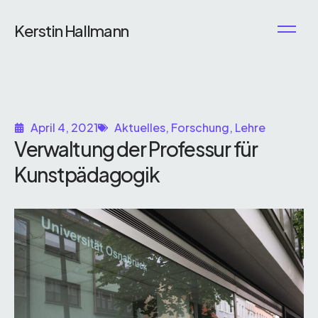
Kerstin Hallmann
April 4, 2021
Aktuelles
,
Forschung
,
Lehre
Verwaltung der Professur für
Kunstpädagogik