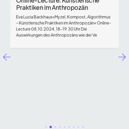
Online-Lecture: Künstlerische
Praktiken im Anthropozän
Eva Lucia Backhaus»Myzel, Kompost, Algorithmus
– Künstlerische Praktiken im Anthropozän« Online-
Lecture 08.10.2024, 18-19.30 Uhr Die
Auswirkungen des Anthropozäns wie der Ve