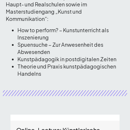
Haupt- und Realschulen sowie im
Masterstudiengang „Kunst und
Kommunikation“:
How to perform? – Kunstunterricht als
Inszenierung
Spuensuche – Zur Anwesenheit des
Abwesenden
Kunstpädagogik in postdigitalen Zeiten
Theorie und Praxis kunstpädagogischen
Handelns