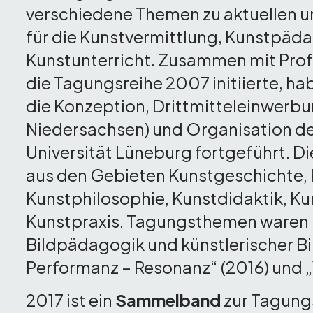
verschiedene Themen zu aktuellen u
für die Kunstvermittlung, Kunstpäd
Kunstunterricht. Zusammen mit Prof.
die Tagungsreihe 2007 initiierte, h
die Konzeption, Drittmitteleinwerb
Niedersachsen) und Organisation d
Universität Lüneburg fortgeführt. 
aus den Gebieten Kunstgeschichte, 
Kunstphilosophie, Kunstdidaktik, Ku
Kunstpraxis. Tagungsthemen waren 
Bildpädagogik und künstlerischer B
Performanz – Resonanz“ (2016) und „V
2017 ist ein
Sammelband
zur Tagungs