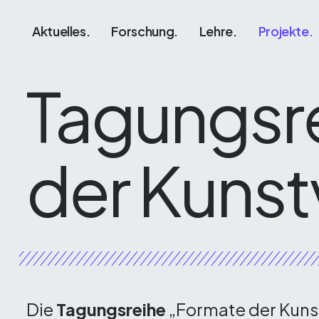
Aktuelles.
Forschung.
Lehre.
Projekte.
Tagungsr
der Kunst
Die
Tagungsreihe
„Formate der Kunst