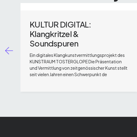
KULTUR DIGITAL:
Klangkritzel &
Soundspuren
Ein digitales Klangkunstvermittlungs­projekt des
3
KUNSTRAUM TOSTERGLOPE Die Präsentation
und Vermittlung von zeitgenössischer Kunst stellt
seit vielen Jahren einen Schwerpunkt de