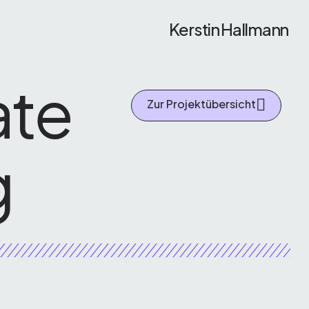
Kerstin Hallmann
ate
Zur Projektübersicht
g