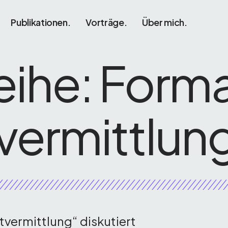
Publikationen.
Vorträge.
Über mich.
eihe: Form
vermittlun
vermittlung“ diskutiert