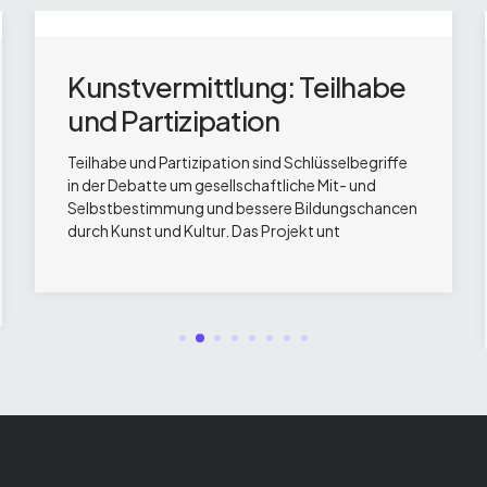
Kunstvermittlung: Teilhabe
und Partizipation
Teilhabe und Partizipation sind Schlüsselbegriffe
in der Debatte um gesellschaftliche Mit- und
Selbstbestimmung und bessere Bildungschancen
durch Kunst und Kultur. Das Projekt unt