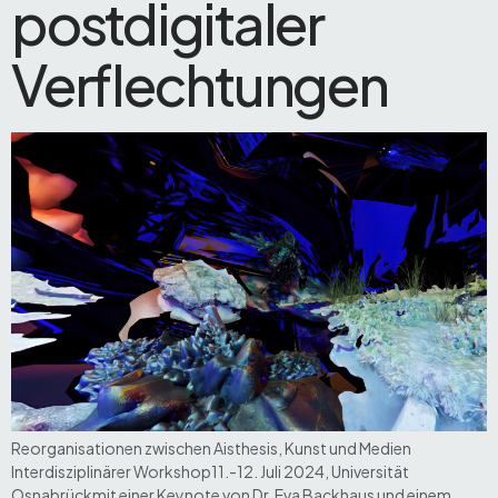
postdigitaler
Verflechtungen
Reorganisationen zwischen Aisthesis, Kunst und Medien
Interdisziplinärer Workshop11.-12. Juli 2024, Universität
Osnabrückmit einer Keynote von Dr. Eva Backhaus und einem